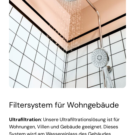
Filtersystem für Wohngebäude
Ultrafiltration
: Unsere Ultrafiltrationslösung ist für
Wohnungen, Villen und Gebäude geeignet. Dieses
System wird am Wassereinlass des Gebäudes