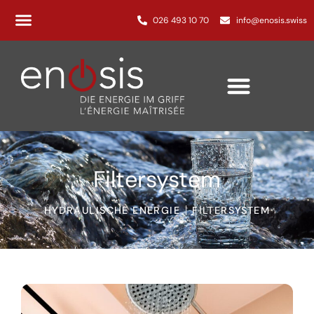
026 493 10 70
info@enosis.swiss
Filtersystem
HYDRAULISCHE ENERGIE
FILTERSYSTEM