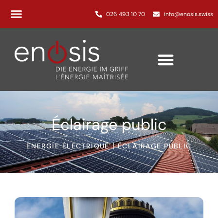
026 493 10 70
info@enosis.swiss
Éclairage public
ENERGIE ÉLECTRIQUE
ÉCLAIRAGE PUBLIC