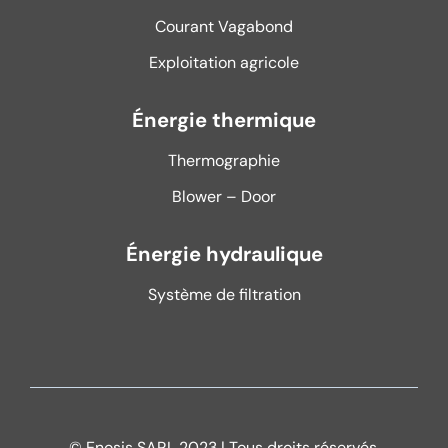
Courant Vagabond
Exploitation agricole
Énergie thermique
Thermographie
Blower – Door
Énergie hydraulique
Système de filtration
© Enosis SARL 2023 | Tous droits réservés.