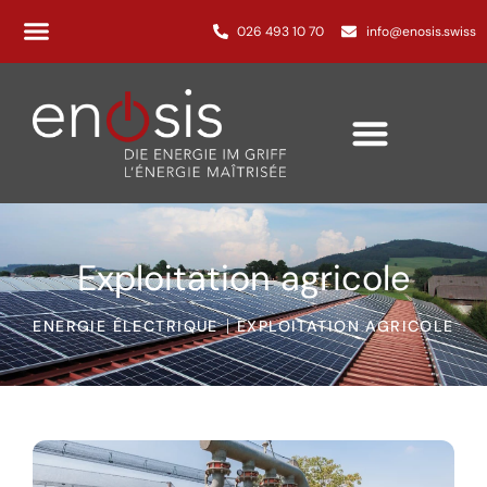
026 493 10 70
info@enosis.swiss
Exploitation agricole
ENERGIE ÉLECTRIQUE
EXPLOITATION AGRICOLE