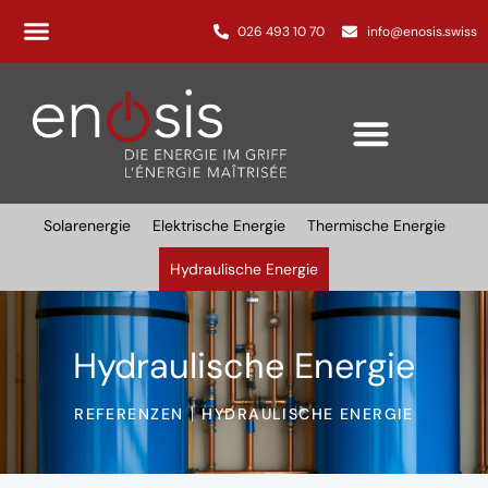
026 493 10 70
info@enosis.swiss
Solarenergie
Elektrische Energie
Thermische Energie
Hydraulische Energie
Hydraulische Energie
REFERENZEN
HYDRAULISCHE ENERGIE